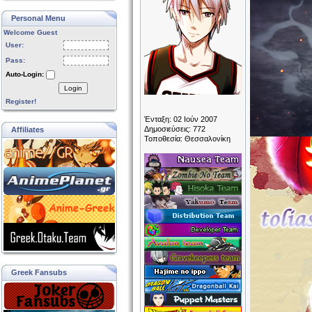
Personal Menu
Welcome Guest
User:
Pass:
Auto-Login:
Login
Register!
Ένταξη: 02 Ιούν 2007
Δημοσιεύσεις: 772
Affiliates
Τοποθεσία: Θεσσαλονίκη
Greek Fansubs