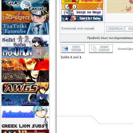
Επιστροφή στην κορυφή
Προβολή όλων των Δημοσιεύσεων
AnimeClips
Σελίδα
1
από
1