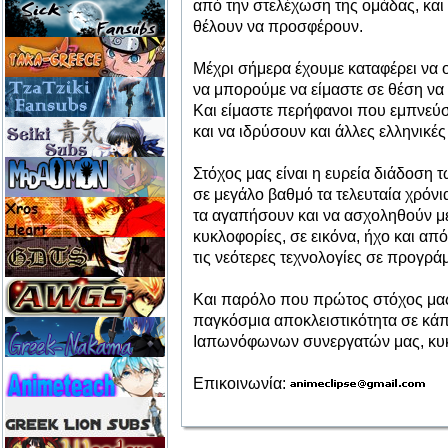
από την στελέχωση της ομάδας, και 
θέλουν να προσφέρουν.
Μέχρι σήμερα έχουμε καταφέρει να 
να μπορούμε να είμαστε σε θέση να
Και είμαστε περήφανοι που εμπνεύ
και να ιδρύσουν και άλλες ελληνικέ
Στόχος μας είναι η ευρεία διάδοση 
σε μεγάλο βαθμό τα τελευταία χρόν
τα αγαπήσουν και να ασχοληθούν μ
κυκλοφορίες, σε εικόνα, ήχο και απ
τις νεότερες τεχνολογίες σε προγρ
Και παρόλο που πρώτος στόχος μας ε
παγκόσμια αποκλειστικότητα σε κάπο
Ιαπωνόφωνων συνεργατών μας, κυκλ
Επικοινωνία: