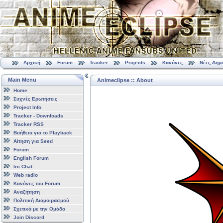
Αρχική
Forum
Tracker
Projects
Κανόνες
Νέες Δημ
Main Menu
Animeclipse :: About
Home
Συχνές Ερωτήσεις
Project Info
Tracker - Downloads
Tracker RSS
Βοήθεια για το Playback
Αίτηση για Seed
Forum
English Forum
Irc Chat
Web radio
Κανόνες του Forum
Αναζήτηση
Πολιτική Διαμοιρασμού
Σχετικά με την Ομάδα
Join Discord