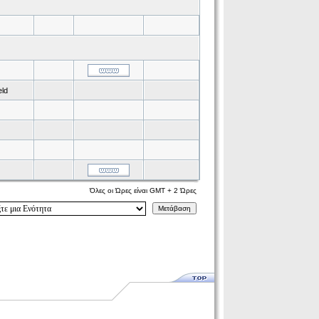
eld
Όλες οι Ώρες είναι GMT + 2 Ώρες
Μετάβαση