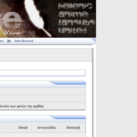
ws
Join Discord
το σύνολο των μελών της ομάδας
Email
Ιστοσελίδα
Επιλογή