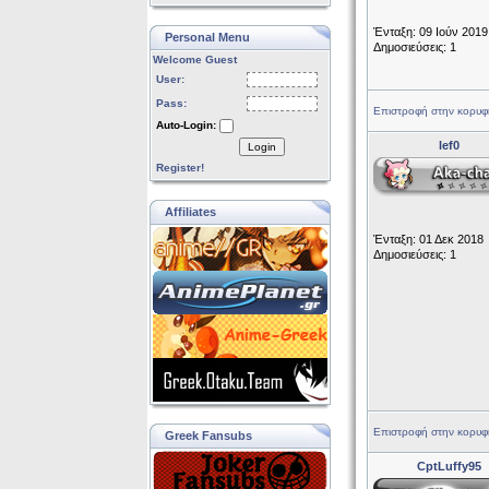
Ένταξη: 09 Ιούν 2019
Personal Menu
Δημοσιεύσεις: 1
Welcome Guest
User:
Pass:
Επιστροφή στην κορυφ
Auto-Login:
lef0
Login
Register!
Affiliates
Ένταξη: 01 Δεκ 2018
Δημοσιεύσεις: 1
Επιστροφή στην κορυφ
Greek Fansubs
CptLuffy95