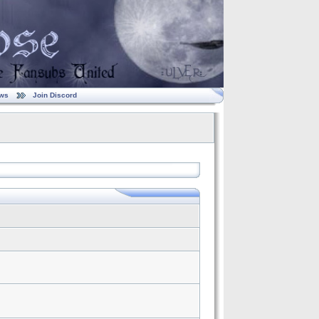
ws
Join Discord