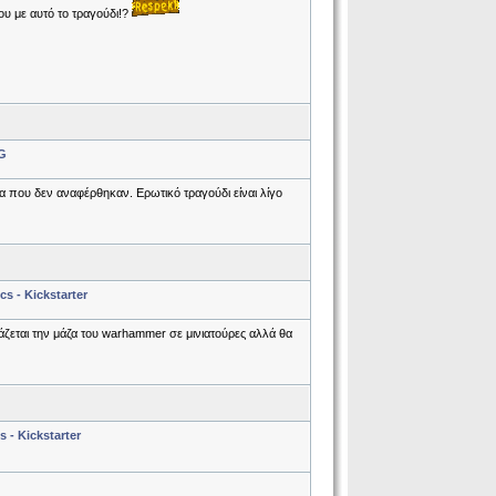
ου με αυτό το τραγούδι!?
G
α που δεν αναφέρθηκαν. Ερωτικό τραγούδι είναι λίγο
s - Kickstarter
ιάζεται την μάζα του warhammer σε μινιατούρες αλλά θα
 - Kickstarter