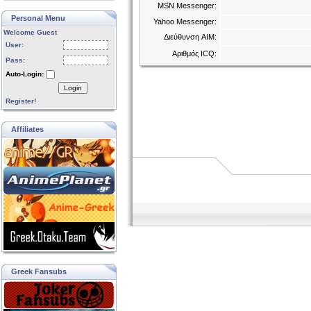
MSN Messenger:
Personal Menu
Yahoo Messenger:
Welcome Guest
Διεύθυνση AIM:
User:
Αριθμός ICQ:
Pass:
Auto-Login:
Login
Register!
Affiliates
Greek Fansubs