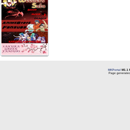
MKPortal
M1.1 
Page generated