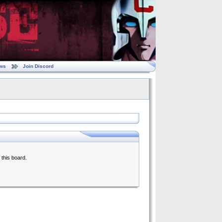
ws
Join Discord
 this board.