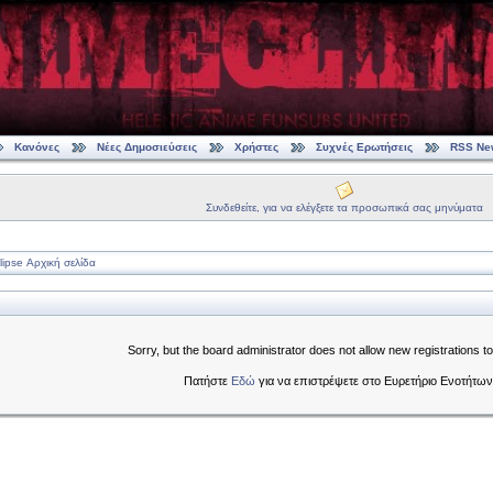
Κανόνες
Νέες Δημοσιεύσεις
Χρήστες
Συχνές Ερωτήσεις
RSS Ne
Συνδεθείτε, για να ελέγξετε τα προσωπικά σας μηνύματα
ipse Αρχική σελίδα
Sorry, but the board administrator does not allow new registrations to
Πατήστε
Εδώ
για να επιστρέψετε στο Ευρετήριο Ενοτήτων