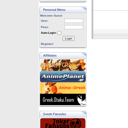
Personal Menu
Welcome Guest
User:
Pass:
Auto-Login:
Login
Register!
Affiliates
Greek Fansubs