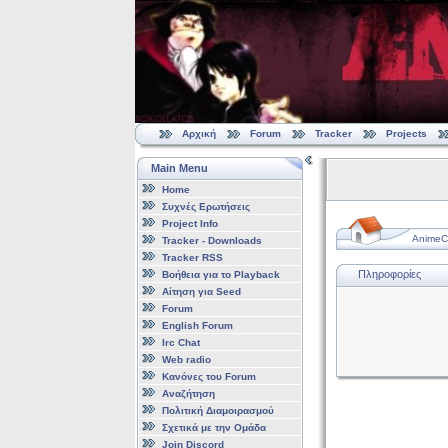
Αρχική
Forum
Tracker
Projects
Main Menu
Home
Συχνές Ερωτήσεις
Project Info
AnimeCl
Tracker - Downloads
Tracker RSS
Πληροφορίες
Βοήθεια για το Playback
Αίτηση για Seed
Forum
English Forum
Irc Chat
Web radio
Κανόνες του Forum
Αναζήτηση
Πολιτική Διαμοιρασμού
Σχετικά με την Ομάδα
Join Discord