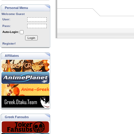
Personal Menu
Welcome Guest
User:
Pass:
Auto-Login:
Login
Register!
Affiliates
Greek Fansubs