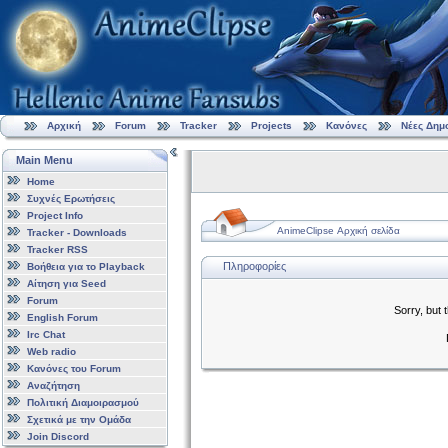
Αρχική
Forum
Tracker
Projects
Κανόνες
Νέες Δημ
Main Menu
Home
Συχνές Ερωτήσεις
Project Info
AnimeClipse Αρχική σελίδα
Tracker - Downloads
Tracker RSS
Πληροφορίες
Βοήθεια για το Playback
Αίτηση για Seed
Forum
Sorry, but 
English Forum
Irc Chat
Web radio
Κανόνες του Forum
Αναζήτηση
Πολιτική Διαμοιρασμού
Σχετικά με την Ομάδα
Join Discord