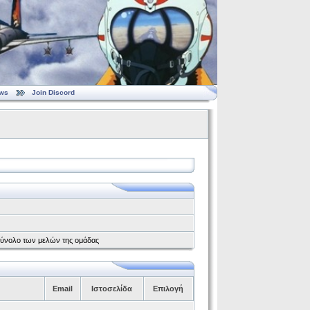
ws
Join Discord
το σύνολο των μελών της ομάδας
Email
Ιστοσελίδα
Επιλογή