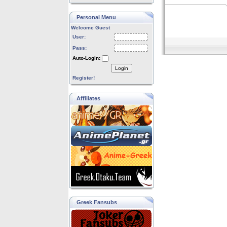
Personal Menu
Welcome Guest
User:
Pass:
Auto-Login:
Login
Register!
Affiliates
Greek Fansubs