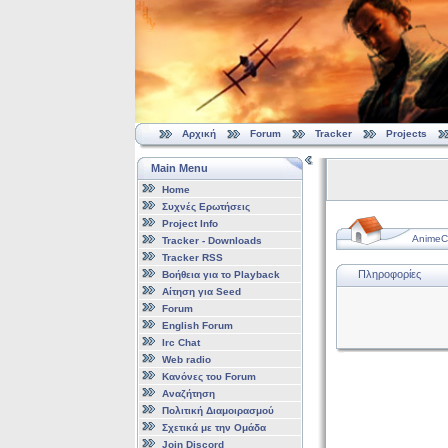
Αρχική
Forum
Tracker
Projects
Main Menu
Home
Συχνές Ερωτήσεις
Project Info
AnimeCl
Tracker - Downloads
Tracker RSS
Πληροφορίες
Βοήθεια για το Playback
Αίτηση για Seed
Forum
English Forum
Irc Chat
Web radio
Κανόνες του Forum
Αναζήτηση
Πολιτική Διαμοιρασμού
Σχετικά με την Ομάδα
Join Discord