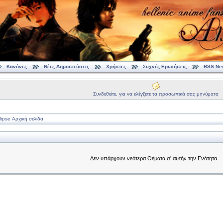
Κανόνες
Νέες Δημοσιεύσεις
Χρήστες
Συχνές Ερωτήσεις
RSS Ne
Συνδεθείτε, για να ελέγξετε τα προσωπικά σας μηνύματα
ipse Αρχική σελίδα
Δεν υπάρχουν νεότερα Θέματα σ' αυτήν την Ενότητα