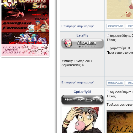
Επιστροφή στην κορυφή
LetsFly
Δημοσιεύθηκε: 
Τίτλος:
Eυχαριστούμε !!!
Πινω νερο στο ονο
Ένταξη: 13 Απρ 2017
Δημοσιεύσεις: 6
Επιστροφή στην κορυφή
CptLuffy95
Δημοσιεύθηκε: 
Τίτλος:
Τρέλανέ μας αφεντ
______________