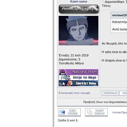
Kami-sama
Δημοσιεύθηκε: 
Τίτλος:
michael19
Καλησπέρ
Αυτή ουσια
Αν θεωρείς όλο το 
Η τρίτη είναι το ali
Ένταξη: 21 Ιούλ 2019
Δημοσιεύσεις: 5
Η τέταρτη είναι το
Τοποθεσία: Αθήνα
Επιστροφή στην κορυφή
Προβολή όλων των Δημοσιεύσεων
AnimeClips
Σελίδα
1
από
1