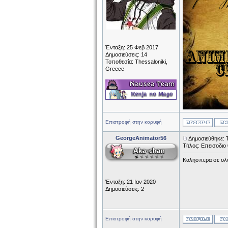
Ένταξη: 25 Φεβ 2017
Δημοσιεύσεις: 14
Τοποθεσία: Thessaloniki,
Greece
Επιστροφή στην κορυφή
GeorgeAnimator56
Δημοσιεύθηκε: Τ
Τίτλος: Επεισοδιο
Καλησπερα σε ολου
Ένταξη: 21 Ιαν 2020
Δημοσιεύσεις: 2
Επιστροφή στην κορυφή