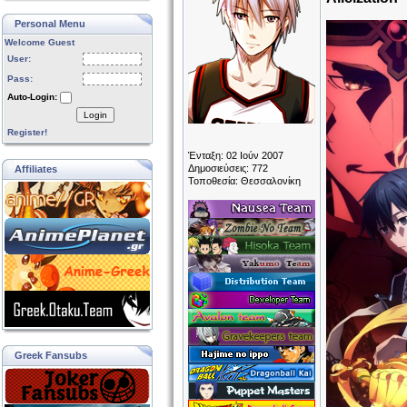
Personal Menu
Welcome Guest
User:
Pass:
Auto-Login:
Login
Register!
Ένταξη: 02 Ιούν 2007
Δημοσιεύσεις: 772
Affiliates
Τοποθεσία: Θεσσαλονίκη
Greek Fansubs