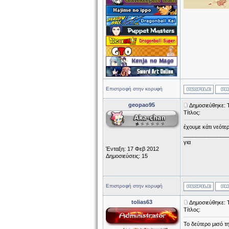
Επιστροφή στην κορυφή
geopao95
Δημοσιεύθηκε: 
Τίτλος:
έχουμε κάτι νεότερ
______________
για
Ένταξη: 17 Φεβ 2012
Δημοσιεύσεις: 15
Επιστροφή στην κορυφή
tolias63
Δημοσιεύθηκε: 
Τίτλος:
Το δεύτερο μισό τ