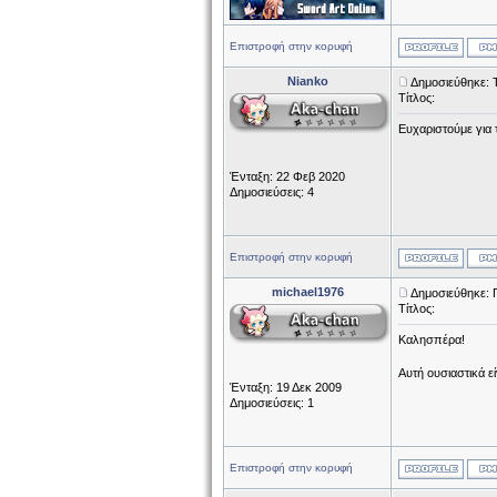
Επιστροφή στην κορυφή
Nianko
Δημοσιεύθηκε: Τ
Τίτλος:
Ευχαριστούμε για τ
Ένταξη: 22 Φεβ 2020
Δημοσιεύσεις: 4
Επιστροφή στην κορυφή
michael1976
Δημοσιεύθηκε: 
Τίτλος:
Καλησπέρα!
Αυτή ουσιαστικά ε
Ένταξη: 19 Δεκ 2009
Δημοσιεύσεις: 1
Επιστροφή στην κορυφή