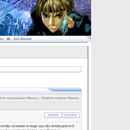
ws
Join Discord
ολή προηγούμενου Θέματος
::
Προβολή επόμενου Θέματος
ελπιζω να κοιτατε το ανιμε..εγω δεν αντεξα μετα το 9