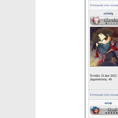
Επιστροφή στην κορυφ
sofiafg
Ένταξη: 21 Δεκ 2012
Δημοσιεύσεις: 49
Επιστροφή στην κορυφ
arislp