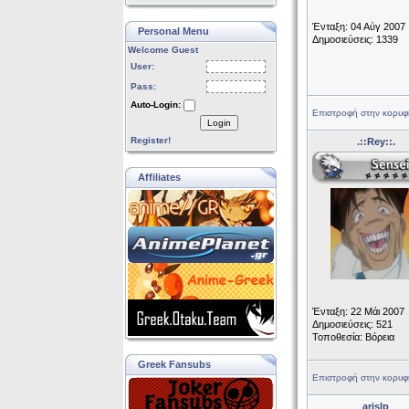
Ένταξη: 04 Αύγ 2007
Personal Menu
Δημοσιεύσεις: 1339
Welcome Guest
User:
Pass:
Auto-Login:
Επιστροφή στην κορυφ
Login
Register!
.::Rey::.
Affiliates
Ένταξη: 22 Μάι 2007
Δημοσιεύσεις: 521
Τοποθεσία: Βόρεια
Greek Fansubs
Επιστροφή στην κορυφ
arislp