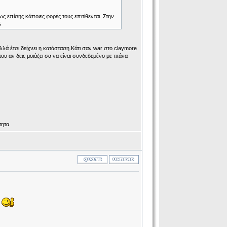
 επίσης κάποιες φορές τους επιτίθενται. Στην
;
ά έτσι δείχνει η κατάσταση.Κάτι σαν war στο claymore
υ αν δεις μοιάζει σα να είναι συνδεδεμένο με τιτάνα
τητα.
.