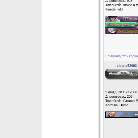
Δημοσιεύσεις: 925
Τοποθεσία: Inside a f
thunderfield
Επιστροφή στην κορυφ
zidane72003
Ένταξη: 20 Οκτ 2006
Δημοσιεύσεις: 203
Τοποθεσία: Greece-P
Keratsini-Home