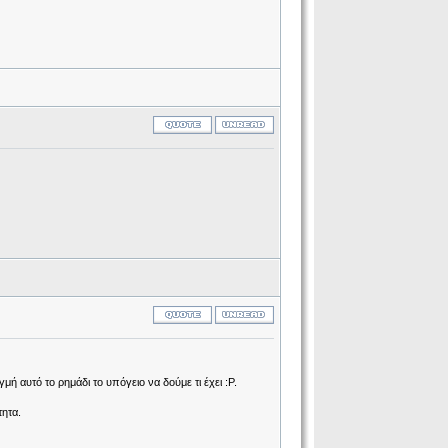
 αυτό το ρημάδι το υπόγειο να δούμε τι έχει :P.
τητα.