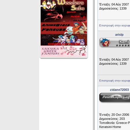
Ένταξη: 04 Αύγ 2007
Δημοσιεύσεις: 1339
Επιστροφή στην κορυφ
arislp
Ένταξη: 04 Αύγ 2007
Δημοσιεύσεις: 1339
Επιστροφή στην κορυφ
zidane72003
Ένταξη: 20 Οκτ 2006
Δημοσιεύσεις: 203
Τοποθεσία: Greece-P
Keratsini-Home