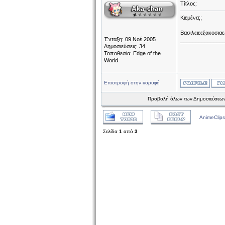
Τίτλος:
Κιεμένα;;
Βασιλειεεξακοσιαεξ
Ένταξη: 09 Νοέ 2005
______________
Δημοσιεύσεις: 34
Τοποθεσία: Edge of the
World
Επιστροφή στην κορυφή
Προβολή όλων των Δημοσιεύσεων
AnimeClips
Σελίδα
1
από
3