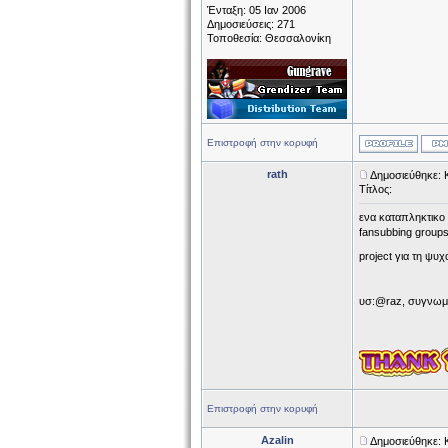
Ένταξη: 05 Ιαν 2006
Δημοσιεύσεις: 271
Τοποθεσία: Θεσσαλονίκη
Επιστροφή στην κορυφή
rath
Δημοσιεύθηκε: 
Τίτλος:
ενα καταπληκτικο 
fansubbing group
project για τη ψυ
υσ:@raz, συγνωμη 
Επιστροφή στην κορυφή
Azalin
Δημοσιεύθηκε: 