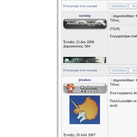
Επιστροφή στην κορυφή
sunday
Δημοσιεύθηκε: 
Τίτλος:
(TS;R)
Συγχαρητήρια παιδ
Ένταξη: 21 Δεκ 2006
Δημοσιεύσεις: 564
Επιστροφή στην κορυφή
jimakos
Δημοσιεύθηκε: 
Τίτλος:
Ένα ευχαριστώ δεν 
Πολλά μπράβο σε
αυτή!
Ένταξη: 25 Ιούλ 2007