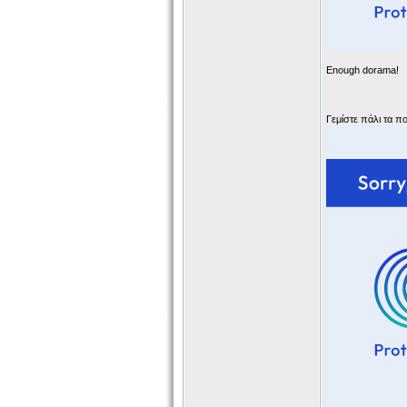
Enough dorama!
Γεμίστε πάλι τα πο