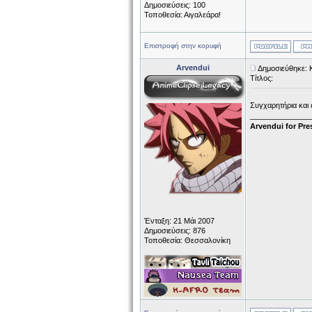
Δημοσιεύσεις: 100
Τοποθεσία: Αιγαλεάρα!
Επιστροφή στην κορυφή
Arvendui
Δημοσιεύθηκε: 
Τίτλος:
Συγχαρητήρια και 
______________
Arvendui for Pre
Ένταξη: 21 Μάι 2007
Δημοσιεύσεις: 876
Τοποθεσία: Θεσσαλονίκη