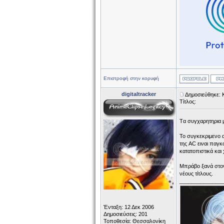
Επιστροφή στην κορυφή
digitaltracker
Δημοσιεύθηκε: 
Τίτλος:
Tα συγχαρητηρια μ
Το συγκεκριμενο α
της AC ειναι παγκ
κατατοπιστικά και
Μπράβο ξανά στον
νέους τίτλους.
______________
Ένταξη: 12 Δεκ 2006
Δημοσιεύσεις: 201
Τοποθεσία: Θεσσαλονίκη