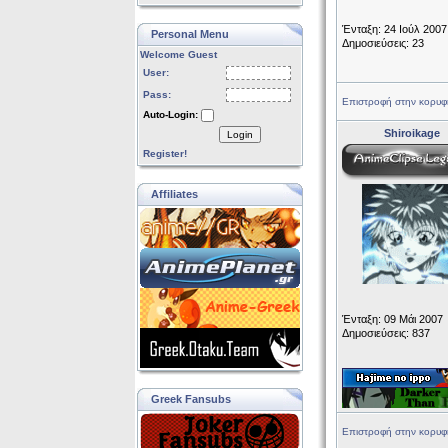
Ένταξη: 24 Ιούλ 2007
Personal Menu
Δημοσιεύσεις: 23
Welcome Guest
User:
Pass:
Επιστροφή στην κορυφ
Auto-Login:
Shiroikage
Login
Register!
Affiliates
Ένταξη: 09 Μάι 2007
Δημοσιεύσεις: 837
Greek Fansubs
Επιστροφή στην κορυφ