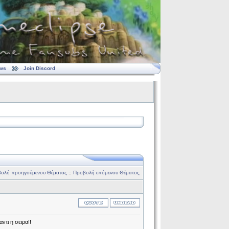
ws
Join Discord
ολή προηγούμενου Θέματος
::
Προβολή επόμενου Θέματος
ντι η σειρα!!