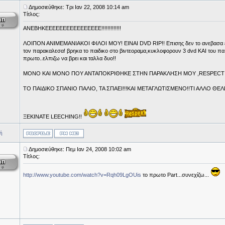
Δημοσιεύθηκε: Τρι Ιαν 22, 2008 10:14 am
Τίτλος:
ANEBHKEEEEEEEEEEEEEEEE!!!!!!!!!!!!!
ΛΟΙΠΟΝ ΑΝΙΜΕΜΑΝΙΑΚΟΙ ΦΙΛΟΙ ΜΟΥ! ΕΙΝΑΙ DVD RIP!! Eπισης δεν το ανεβασα ε
τον παρακαλεσα! βρηκα το παιδικο στο βιντεοραμα,κυκλοφορουν 3 dvd ΚΑΙ του πα α
πρωτο..ελπιζω να βρει και ταλλα δυο!!
ΜΟΝΟ ΚΑΙ ΜΟΝΟ ΠΟΥ ΑΝΤΑΠΟΚΡΙΘΗΚΕ ΣΤΗΝ ΠΑΡΑΚΛΗΣΗ ΜΟΥ ,RESPECT!
TO ΠΑΙΔΙΚΟ ΣΠΑΝΙΟ ΠΑΛΙΟ, ΤΑ ΣΠΑΕΙ!!!ΚΑΙ ΜΕΤΑΓΛΩΤΙΣΜΕΝΟ!!ΤΙ ΑΛΛΟ ΘΕΛΕ
ΞΕΚΙΝΑΤΕ LEECHING!!
ή
Δημοσιεύθηκε: Πεμ Ιαν 24, 2008 10:02 am
Τίτλος:
http://www.youtube.com/watch?v=Rqh09LgOUis
το πρωτο Part...συνεχίζω...