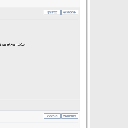
έ και άλλοι πολλοί