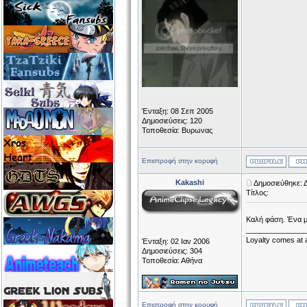
Ένταξη: 08 Σεπ 2005
Δημοσιεύσεις: 120
Τοποθεσία: Βυρωνας
Επιστροφή στην κορυφή
Kakashi
Δημοσιεύθηκε: 
Τίτλος:
Καλή φάση. Ένα 
______________
Loyalty comes at a
Ένταξη: 02 Ιαν 2006
Δημοσιεύσεις: 304
Τοποθεσία: Αθήνα
Επιστροφή στην κορυφή