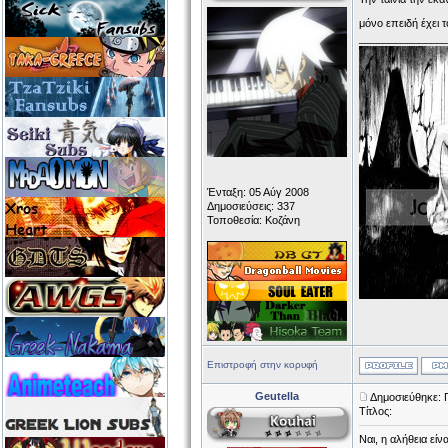
μόνο επειδή έχει 
______________
Ένταξη: 05 Αύγ 2008
Δημοσιεύσεις: 337
Τοποθεσία: Κοζάνη
Επιστροφή στην κορυφή
Geutella
Δημοσιεύθηκε: 
Τίτλος:
Ναι, η αλήθεια είνα