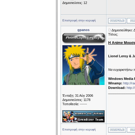
Δημοσιεύσεις: 12
Επιστροφή στην κορυφή
gpanos
Δημοσιεύθηκε: Δ
Τίτλος:
Η Anime Μουσι
Lionel Leroy & J
Να ευχαριστήσω το
Windows Media P
Winamp:
http://
Download:
http:
______________
Ένταξη: 31 Αύγ 2006
Δημοσιεύσεις: 1178
Τοποθεσία: ------
Επιστροφή στην κορυφή