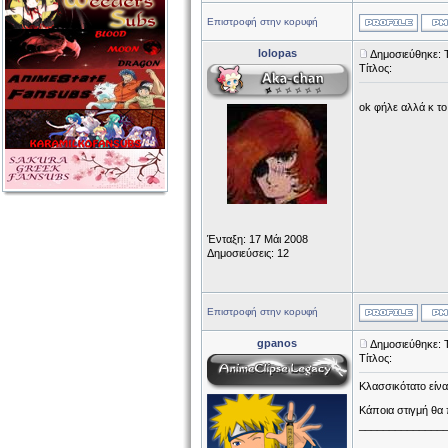
Επιστροφή στην κορυφή
lolopas
Δημοσιεύθηκε: Τ
Τίτλος:
ok φήλε αλλά κ το
Ένταξη: 17 Μάι 2008
Δημοσιεύσεις: 12
Επιστροφή στην κορυφή
gpanos
Δημοσιεύθηκε: Τ
Τίτλος:
Κλασσικότατο είνα
Κάποια στιγμή θα 
______________