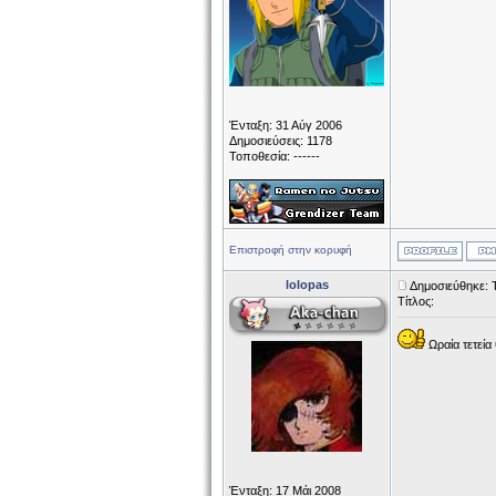
Ένταξη: 31 Αύγ 2006
Δημοσιεύσεις: 1178
Τοποθεσία: ------
Επιστροφή στην κορυφή
lolopas
Δημοσιεύθηκε: Τ
Τίτλος:
Ωραία τετεί
Ένταξη: 17 Μάι 2008