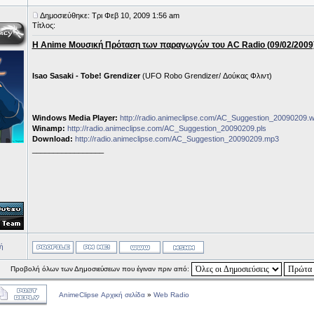
Δημοσιεύθηκε: Τρι Φεβ 10, 2009 1:56 am
Τίτλος:
Η Anime Μουσική Πρόταση των παραγωγών του AC Radio (09/02/2009
Isao Sasaki - Tobe! Grendizer
(UFO Robo Grendizer/ Δούκας Φλιντ)
Windows Media Player:
http://radio.animeclipse.com/AC_Suggestion_20090209.w
Winamp:
http://radio.animeclipse.com/AC_Suggestion_20090209.pls
Download:
http://radio.animeclipse.com/AC_Suggestion_20090209.mp3
_________________
ή
Προβολή όλων των Δημοσιεύσεων που έγιναν πριν από:
AnimeClipse Αρχική σελίδα
»
Web Radio