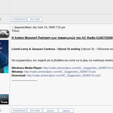
ή
Δημοσιεύθηκε: Δευ Ιούλ 14, 2008 7:31 pm
Τίτλος:
Η Anime Μουσική Πρόταση των παραγωγών του AC Radio (14/07/2008
Lionel Leroy & Jacques Cardona - Ulysse 31 ending
(Ulysse 31 - Οδύσσεια το
Να ευχαριστήσω τον mago9 για τη βοήθεια του ώστε να το βρω σε καλύτερη ποιότητ
Windows Media Player:
http://radio.animeclipse.com/AC_Suggestion_20080714.w
Winamp:
http://radio.animeclipse.com/AC_Suggestion_20080714.pls
Download:
http://radio.animeclipse.com/AC_Suggestion_20080714.mp3
_________________
ή