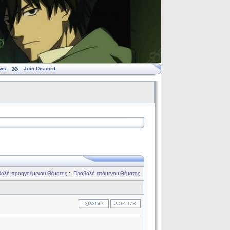
ws
Join Discord
ολή προηγούμενου Θέματος
::
Προβολή επόμενου Θέματος