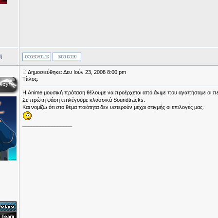
ή
Δημοσιεύθηκε: Δευ Ιούν 23, 2008 8:00 pm
Τίτλος:
Η Anime μουσική πρόταση θέλουμε να προέρχεται από άνιμε που αγαπήσαμε οι περ
Σε πρώτη φάση επιλέγουμε κλασσικά Soundtracks.
Και νομίζω ότι στο θέμα ποιότητα δεν υστερούν μέχρι στιγμής οι επιλογές μας.
_________________