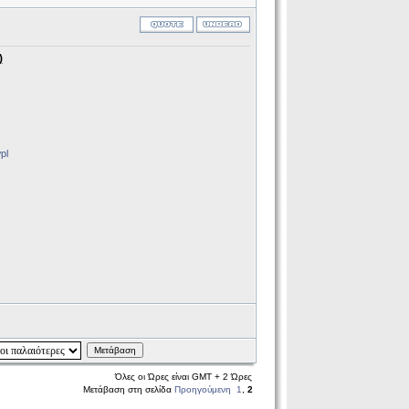
)
pl
Μετάβαση
Όλες οι Ώρες είναι GMT + 2 Ώρες
Μετάβαση στη σελίδα
Προηγούμενη
1
,
2