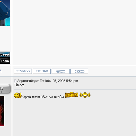
ή
Δημοσιεύθηκε: Τετ Ιούν 25, 2008 5:54 pm
Τίτλος:
Ωραία τετεία θέλω να ακούω