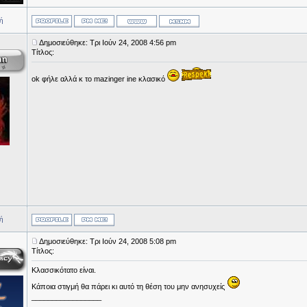
ή
Δημοσιεύθηκε: Τρι Ιούν 24, 2008 4:56 pm
Τίτλος:
ok φήλε αλλά κ το mazinger ine κλασικό
ή
Δημοσιεύθηκε: Τρι Ιούν 24, 2008 5:08 pm
Τίτλος:
Κλασσικότατο είναι.
Κάποια στιγμή θα πάρει κι αυτό τη θέση του μην ανησυχείς
_________________