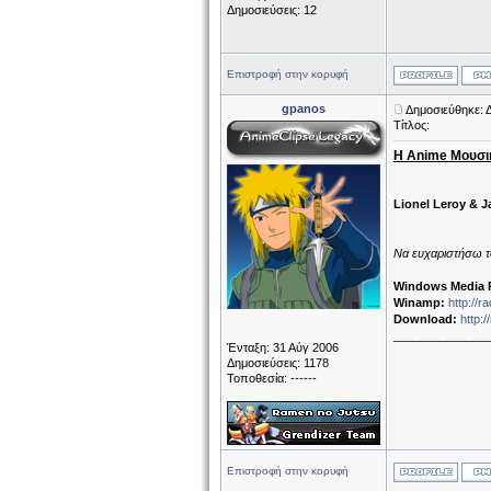
Δημοσιεύσεις: 12
Επιστροφή στην κορυφή
gpanos
Δημοσιεύθηκε: Δ
Τίτλος:
Η Anime Μουσι
Lionel Leroy & J
Να ευχαριστήσω το
Windows Media P
Winamp:
http://
Download:
http:
______________
Ένταξη: 31 Αύγ 2006
Δημοσιεύσεις: 1178
Τοποθεσία: ------
Επιστροφή στην κορυφή