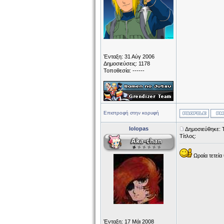
Ένταξη: 31 Αύγ 2006
Δημοσιεύσεις: 1178
Τοποθεσία: ------
Επιστροφή στην κορυφή
lolopas
Δημοσιεύθηκε: Τ
Τίτλος:
Ωραία τετεί
Ένταξη: 17 Μάι 2008