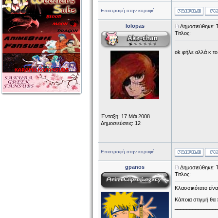
Επιστροφή στην κορυφή
lolopas
Δημοσιεύθηκε: Τ
Τίτλος:
ok φήλε αλλά κ το
Ένταξη: 17 Μάι 2008
Δημοσιεύσεις: 12
Επιστροφή στην κορυφή
gpanos
Δημοσιεύθηκε: Τ
Τίτλος:
Κλασσικότατο είνα
Κάποια στιγμή θα 
______________