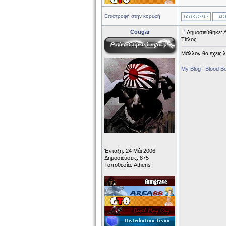
Επιστροφή στην κορυφή
Cougar
Δημοσιεύθηκε: 
Τίτλος:
Μάλλον θα έχεις λά
______________
My Blog
|
Blood B
Ένταξη: 24 Μάι 2006
Δημοσιεύσεις: 875
Τοποθεσία: Athens