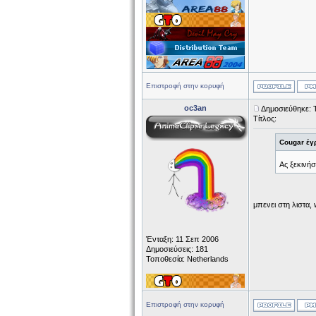
Επιστροφή στην κορυφή
oc3an
Δημοσιεύθηκε: 
Τίτλος:
Cougar έγ
Ας ξεκινήσ
μπενει στη λιστα, 
Ένταξη: 11 Σεπ 2006
Δημοσιεύσεις: 181
Τοποθεσία: Netherlands
Επιστροφή στην κορυφή