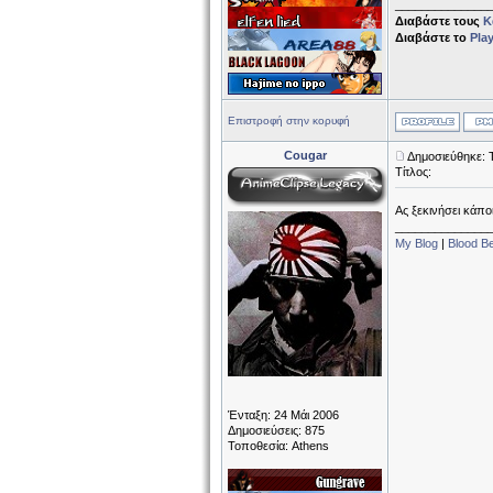
______________
Διαβάστε τους
Κ
Διαβάστε το
Pla
Επιστροφή στην κορυφή
Cougar
Δημοσιεύθηκε: 
Τίτλος:
Ας ξεκινήσει κάπο
______________
My Blog
|
Blood B
Ένταξη: 24 Μάι 2006
Δημοσιεύσεις: 875
Τοποθεσία: Athens