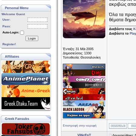
ακριβώς απαι
Personal Menu
Όλα τα προη
Welcome Guest
θέματα δημιο
User:
______________
Pass:
Διαβάστε τους
Κ
Auto-Login:
Διαβάστε το
Pla
Login
Register!
Ένταξη: 31 Μάι 2005
Δημοσιεύσεις: 1330
Affiliates
Τοποθεσία: Θεσσαλονίκη
Greek Fansubs
Επιστροφή στην κορυφή
ViNcEnT
Δημοσιεύθηκε: 