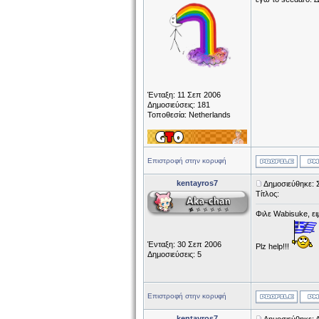
Ένταξη: 11 Σεπ 2006
Δημοσιεύσεις: 181
Τοποθεσία: Netherlands
Επιστροφή στην κορυφή
kentayros7
Δημοσιεύθηκε: 
Τίτλος:
Φιλε Wabisuke, ει
Ένταξη: 30 Σεπ 2006
Plz help!!!
Δημοσιεύσεις: 5
Επιστροφή στην κορυφή
kentayros7