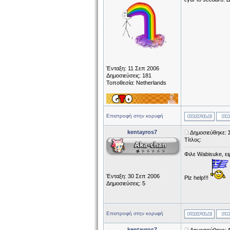
Ένταξη: 11 Σεπ 2006
Δημοσιεύσεις: 181
Τοποθεσία: Netherlands
Επιστροφή στην κορυφή
kentayros7
Δημοσιεύθηκε: 
Τίτλος:
Φιλε Wabisuke, ει
Ένταξη: 30 Σεπ 2006
Plz help!!!
Δημοσιεύσεις: 5
Επιστροφή στην κορυφή
kentayros7