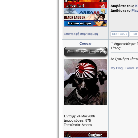
______________
Διαβάστε τους
Κ
Διαβάστε το
Pla
Επιστροφή στην κορυφή
Cougar
Δημοσιεύθηκε: 
Τίτλος:
Ας ξεκινήσει κάπο
______________
My Blog
|
Blood B
Ένταξη: 24 Μάι 2006
Δημοσιεύσεις: 875
Τοποθεσία: Athens