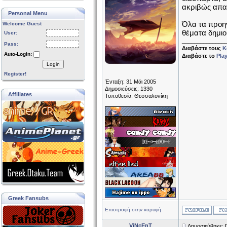
ακριβώς απαι
Personal Menu
Όλα τα προη
Welcome Guest
θέματα δημιο
User:
______________
Pass:
Διαβάστε τους
Κ
Auto-Login:
Διαβάστε το
Pla
Login
Register!
Ένταξη: 31 Μάι 2005
Δημοσιεύσεις: 1330
Affiliates
Τοποθεσία: Θεσσαλονίκη
Greek Fansubs
Επιστροφή στην κορυφή
ViNcEnT
Δημοσιεύθηκε: 