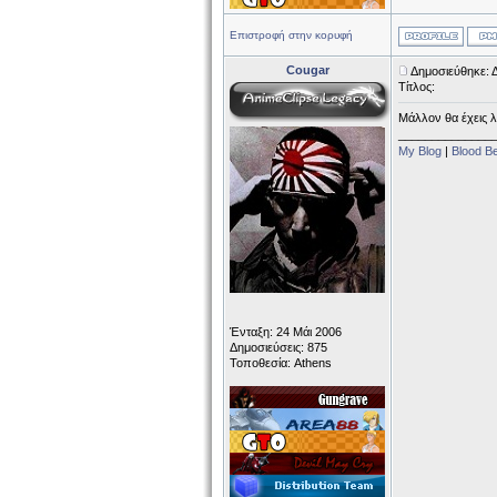
Επιστροφή στην κορυφή
Cougar
Δημοσιεύθηκε: 
Τίτλος:
Μάλλον θα έχεις λά
______________
My Blog
|
Blood B
Ένταξη: 24 Μάι 2006
Δημοσιεύσεις: 875
Τοποθεσία: Athens