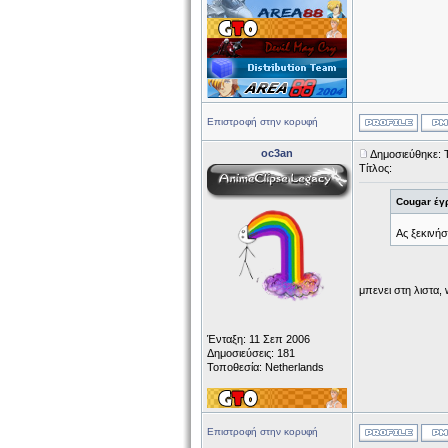
Επιστροφή στην κορυφή
oc3an
Δημοσιεύθηκε: 
Τίτλος:
Cougar έγ
Ας ξεκινήσ
μπενει στη λιστα, 
Ένταξη: 11 Σεπ 2006
Δημοσιεύσεις: 181
Τοποθεσία: Netherlands
Επιστροφή στην κορυφή