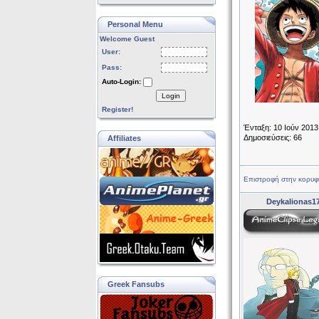
Personal Menu
Welcome Guest
User:
Pass:
Auto-Login:
Login
Register!
Ένταξη: 10 Ιούν 2013
Δημοσιεύσεις: 66
Affiliates
Επιστροφή στην κορυφ
Deykalionas1
Greek Fansubs