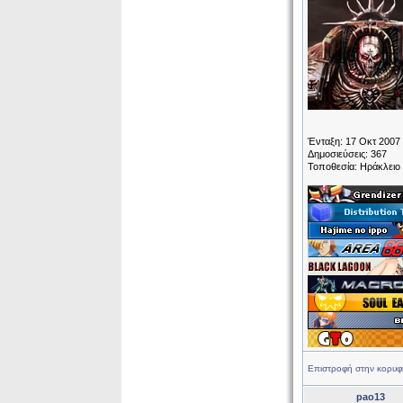
Ένταξη: 17 Οκτ 2007
Δημοσιεύσεις: 367
Τοποθεσία: Ηράκλειο
Επιστροφή στην κορυφ
pao13