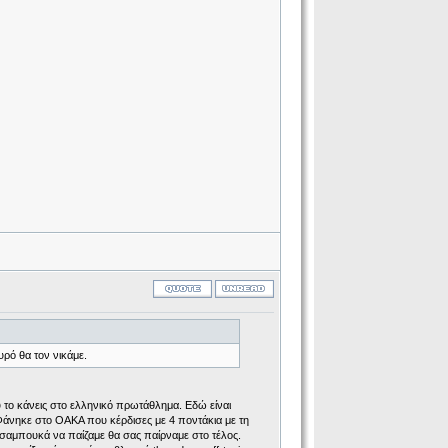
ρό θα τον νικάμε.
υ το κάνεις στο ελληνικό πρωτάθλημα. Εδώ είναι
άνηκε στο ΟΑΚΑ που κέρδισες με 4 ποντάκια με τη
τσαμπουκά να παίζαμε θα σας παίρναμε στο τέλος.