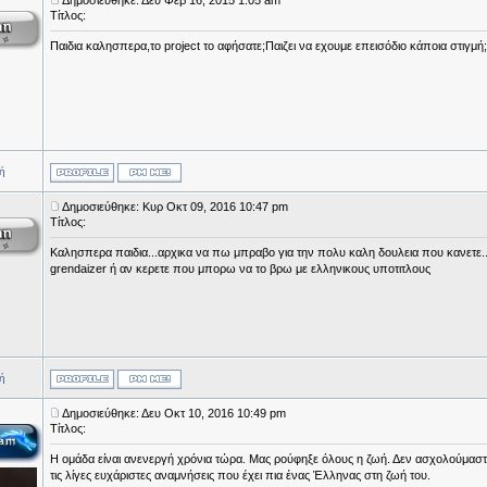
Δημοσιεύθηκε: Δευ Φεβ 16, 2015 1:05 am
Τίτλος:
Παιδια καλησπερα,το project το αφήσατε;Παιζει να εχουμε επεισόδιο κάποια στιγμή;
ή
Δημοσιεύθηκε: Κυρ Οκτ 09, 2016 10:47 pm
Τίτλος:
Καλησπερα παιδια...αρχικα να πω μπραβο για την πολυ καλη δουλεια που κανετε...
grendaizer ή αν κερετε που μπορω να το βρω με ελληνικους υποτιτλους
ή
Δημοσιεύθηκε: Δευ Οκτ 10, 2016 10:49 pm
Τίτλος:
Η ομάδα είναι ανενεργή χρόνια τώρα. Μας ρούφηξε όλους η ζωή. Δεν ασχολούμαστε 
τις λίγες ευχάριστες αναμνήσεις που έχει πια ένας Έλληνας στη ζωή του.