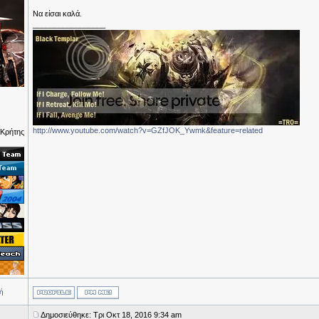
Να είσαι καλά.
_________________
http://www.youtube.com/watch?v=GZfJOK_Ywmk&feature=related
 Κρήτης
ή
Δημοσιεύθηκε: Τρι Οκτ 18, 2016 9:34 am