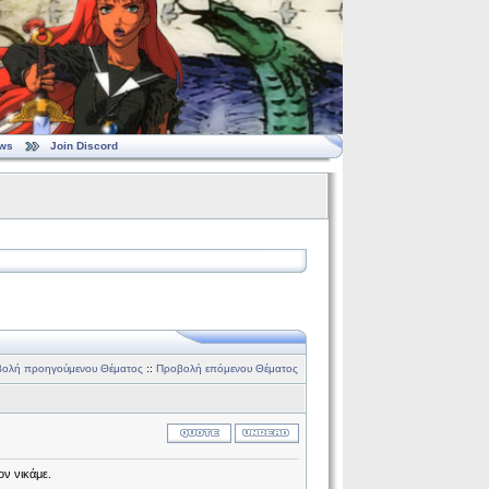
ws
Join Discord
ολή προηγούμενου Θέματος
::
Προβολή επόμενου Θέματος
ον νικάμε.