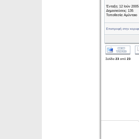
Ένταξη: 12 Ιούν 2005
Δημοσιεύσεις: 135
Τοποθεσία: Αμύνταιο
Επιστροφή στην κορυφ
Σελίδα
23
από
23