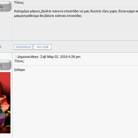
Τίτλος:
Καλημέρα μάγκες,βγάλτε κανενα επεισόδιο να μας δώσετε λίγη χαρα..Ειναι κρίμα αυτ
μακροπρόθεσμα θα βάλετε κάποιο επεισόδιο;
ή
Δημοσιεύθηκε: Σαβ Μάρ 02, 2019 4:28 pm
Τίτλος:
ξεθαμα