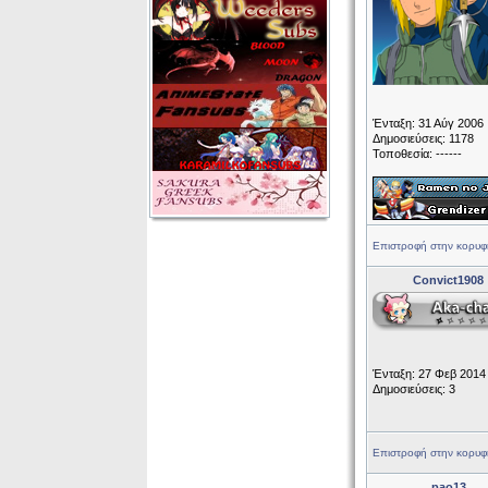
Ένταξη: 31 Αύγ 2006
Δημοσιεύσεις: 1178
Τοποθεσία: ------
Επιστροφή στην κορυφ
Convict1908
Ένταξη: 27 Φεβ 2014
Δημοσιεύσεις: 3
Επιστροφή στην κορυφ
pao13