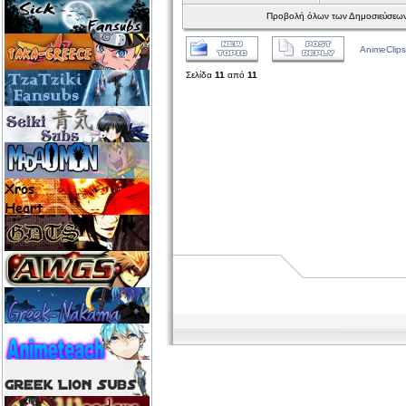
Προβολή όλων των Δημοσιεύσεων
AnimeClips
Σελίδα
11
από
11