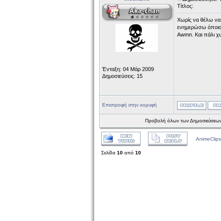
Τίτλος:
Χωρίς να θέλω να 
ενημερώσω όποιον 
Awmn. Και πάλι χ
Ένταξη: 04 Μάρ 2009
Δημοσιεύσεις: 15
Επιστροφή στην κορυφή
Προβολή όλων των Δημοσιεύσεων
AnimeClips
Σελίδα
10
από
10