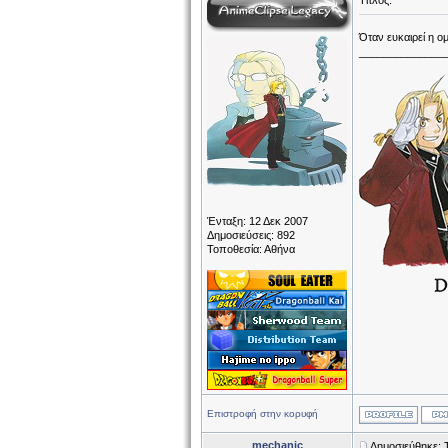
Τίτλος:
Όταν ευκαιρεί η ο
______________
Ένταξη: 12 Δεκ 2007
Δημοσιεύσεις: 892
Τοποθεσία: Αθήνα
Επιστροφή στην κορυφή
mechanic
Δημοσιεύθηκε: Τ