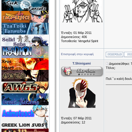
Ένταξη: 01 Μάρ 2011
Δημοσιεύσεις: 406
Τοποθεσία: Vengeful Spirit
Επιστροφή στην κορυφή
T.Shinigami
Δημοσιεύθηκε: 
Τίτλος:
Πολ΄΄υ καλή δουλ
______________
Ένταξη: 07 Μάρ 2011
Δημοσιεύσεις: 12