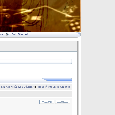
ws
Join Discord
ολή προηγούμενου Θέματος
::
Προβολή επόμενου Θέματος