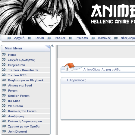
Αρχική
Forum
Tracker
Projects
Κανόνες
Νέες Δημ
Main Menu
Home
Συχνές Ερωτήσεις
Project Info
AnimeClipse Αρχική σελίδα
Tracker - Downloads
Tracker RSS
Πληροφορίες
Βοήθεια για το Playback
Αίτηση για Seed
Forum
English Forum
Irc Chat
Web radio
Κανόνες του Forum
Αναζήτηση
Πολιτική Διαμοιρασμού
Σχετικά με την Ομάδα
Join Discord