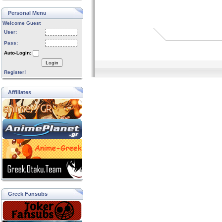
Personal Menu
Welcome Guest
User:
Pass:
Auto-Login:
Login
Register!
Affiliates
Greek Fansubs