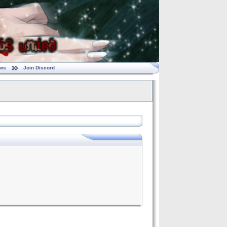
ws
Join Discord