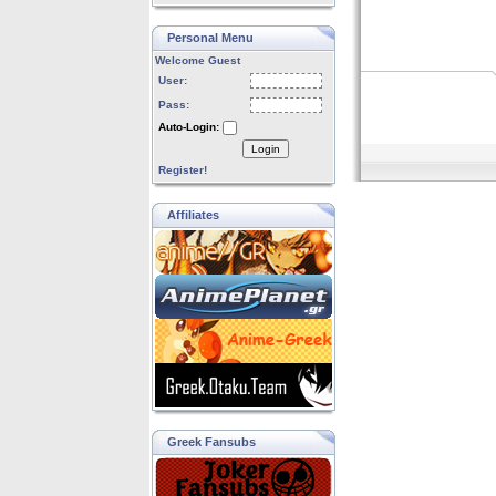
Personal Menu
Welcome Guest
User:
Pass:
Auto-Login:
Login
Register!
Affiliates
Greek Fansubs