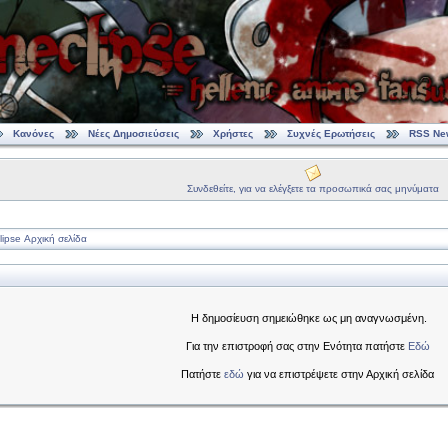
Κανόνες
Νέες Δημοσιεύσεις
Χρήστες
Συχνές Ερωτήσεις
RSS Ne
Συνδεθείτε, για να ελέγξετε τα προσωπικά σας μηνύματα
ipse Αρχική σελίδα
Η δημοσίευση σημειώθηκε ως μη αναγνωσμένη.
Για την επιστροφή σας στην Ενότητα πατήστε
Εδώ
Πατήστε
εδώ
για να επιστρέψετε στην Αρχική σελίδα