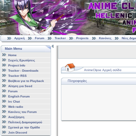
Αρχική
Forum
Tracker
Projects
Κανόνες
Νέες Δημ
Main Menu
Home
Συχνές Ερωτήσεις
Project Info
AnimeClipse Αρχική σελίδα
Tracker - Downloads
Tracker RSS
Πληροφορίες
Βοήθεια για το Playback
Αίτηση για Seed
Forum
English Forum
Irc Chat
Web radio
Κανόνες του Forum
Αναζήτηση
Πολιτική Διαμοιρασμού
Σχετικά με την Ομάδα
Join Discord