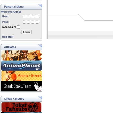
Personal Menu
Welcome Guest
User:
Pass:
Auto-Login:
Login
Register!
Affiliates
Greek Fansubs