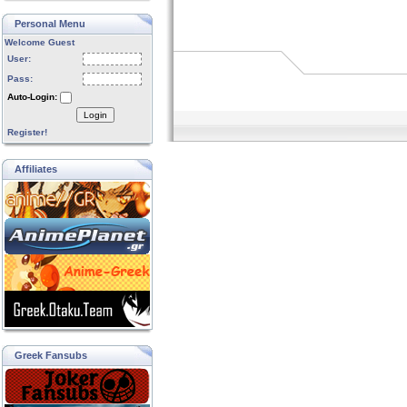
Personal Menu
Welcome Guest
User:
Pass:
Auto-Login:
Login
Register!
Affiliates
Greek Fansubs