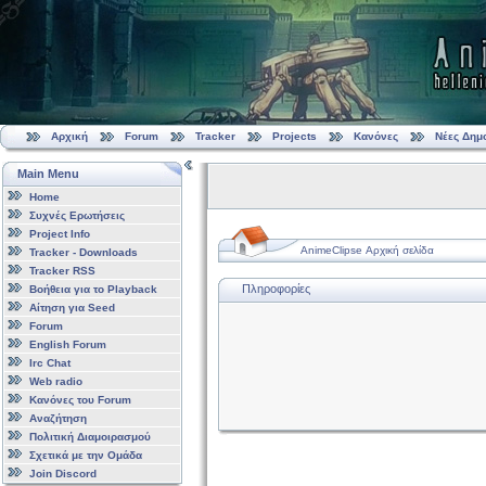
Αρχική
Forum
Tracker
Projects
Κανόνες
Νέες Δημ
Main Menu
Home
Συχνές Ερωτήσεις
Project Info
AnimeClipse Αρχική σελίδα
Tracker - Downloads
Tracker RSS
Πληροφορίες
Βοήθεια για το Playback
Αίτηση για Seed
Forum
English Forum
Irc Chat
Web radio
Κανόνες του Forum
Αναζήτηση
Πολιτική Διαμοιρασμού
Σχετικά με την Ομάδα
Join Discord