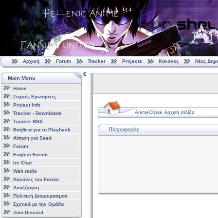
Αρχική
Forum
Tracker
Projects
Κανόνες
Νέες Δημ
Main Menu
Home
Συχνές Ερωτήσεις
Project Info
AnimeClipse Αρχική σελίδα
Tracker - Downloads
Tracker RSS
Πληροφορίες
Βοήθεια για το Playback
Αίτηση για Seed
Forum
English Forum
Irc Chat
Web radio
Κανόνες του Forum
Αναζήτηση
Πολιτική Διαμοιρασμού
Σχετικά με την Ομάδα
Join Discord