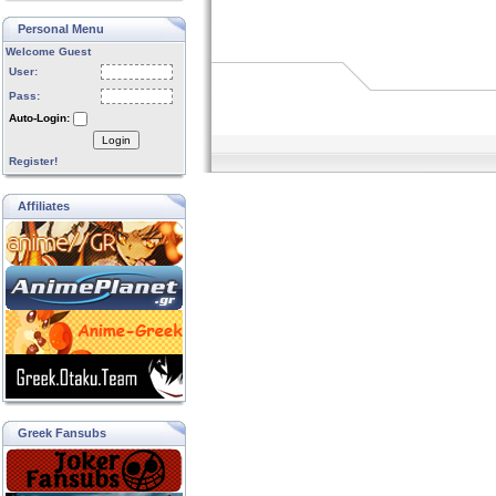
Personal Menu
Welcome Guest
User:
Pass:
Auto-Login:
Login
Register!
Affiliates
Greek Fansubs