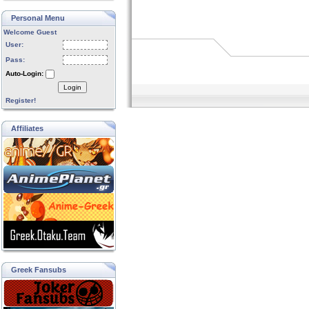
Personal Menu
Welcome Guest
User:
Pass:
Auto-Login:
Login
Register!
Affiliates
Greek Fansubs