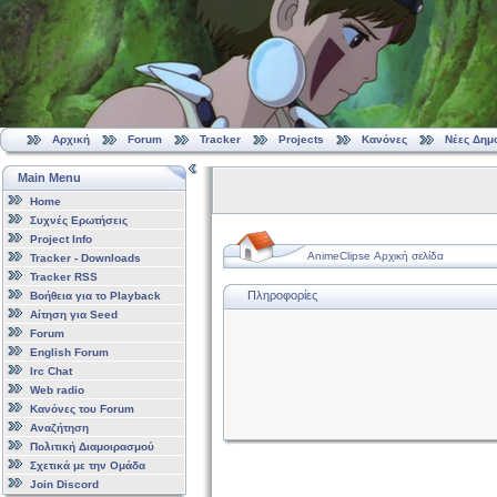
Αρχική
Forum
Tracker
Projects
Κανόνες
Νέες Δημ
Main Menu
Home
Συχνές Ερωτήσεις
Project Info
AnimeClipse Αρχική σελίδα
Tracker - Downloads
Tracker RSS
Πληροφορίες
Βοήθεια για το Playback
Αίτηση για Seed
Forum
English Forum
Irc Chat
Web radio
Κανόνες του Forum
Αναζήτηση
Πολιτική Διαμοιρασμού
Σχετικά με την Ομάδα
Join Discord