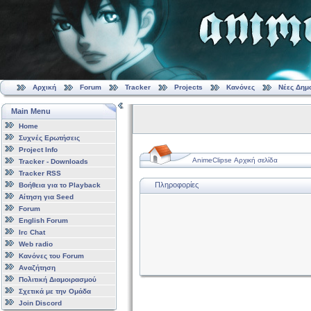
Αρχική
Forum
Tracker
Projects
Κανόνες
Νέες Δημ
Main Menu
Home
Συχνές Ερωτήσεις
Project Info
AnimeClipse Αρχική σελίδα
Tracker - Downloads
Tracker RSS
Πληροφορίες
Βοήθεια για το Playback
Αίτηση για Seed
Forum
English Forum
Irc Chat
Web radio
Κανόνες του Forum
Αναζήτηση
Πολιτική Διαμοιρασμού
Σχετικά με την Ομάδα
Join Discord