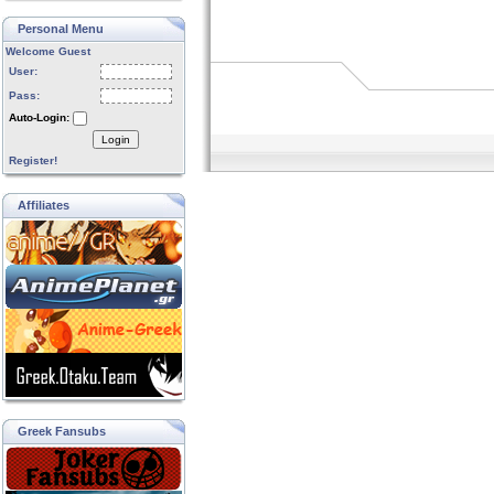
Personal Menu
Welcome Guest
User:
Pass:
Auto-Login:
Login
Register!
Affiliates
Greek Fansubs