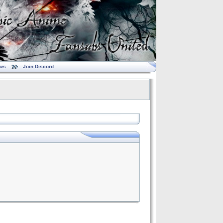
ws
Join Discord