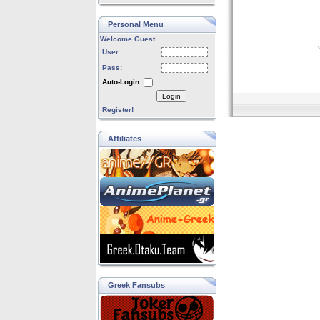
Personal Menu
Welcome Guest
User:
Pass:
Auto-Login:
Login
Register!
Affiliates
Greek Fansubs