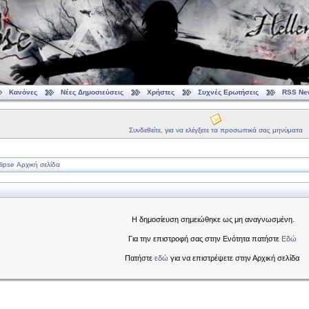
Κανόνες
Νέες Δημοσιεύσεις
Χρήστες
Συχνές Ερωτήσεις
RSS Ne
Συνδεθείτε, για να ελέγξετε τα προσωπικά σας μηνύματα
ipse Αρχική σελίδα
Η δημοσίευση σημειώθηκε ως μη αναγνωσμένη.
Για την επιστροφή σας στην Ενότητα πατήστε
Εδώ
Πατήστε
εδώ
για να επιστρέψετε στην Αρχική σελίδα