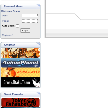
Personal Menu
Welcome Guest
User:
Pass:
Auto-Login:
Login
Register!
Affiliates
Greek Fansubs