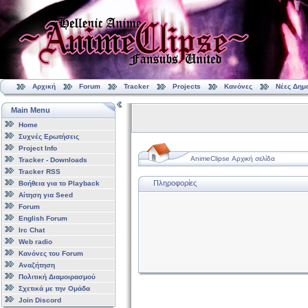
Αρχική
Forum
Tracker
Projects
Κανόνες
Νέες Δημ
Main Menu
Home
Συχνές Ερωτήσεις
Project Info
AnimeClipse Αρχική σελίδα
Tracker - Downloads
Tracker RSS
Πληροφορίες
Βοήθεια για το Playback
Αίτηση για Seed
Forum
English Forum
Irc Chat
Web radio
Κανόνες του Forum
Αναζήτηση
Πολιτική Διαμοιρασμού
Σχετικά με την Ομάδα
Join Discord