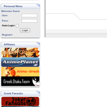
Personal Menu
Welcome Guest
User:
Pass:
Auto-Login:
Login
Register!
Affiliates
Greek Fansubs