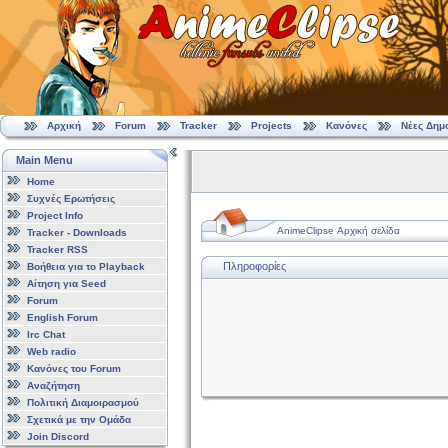
Αρχική
Forum
Tracker
Projects
Κανόνες
Νέες Δημ
Main Menu
Home
Συχνές Ερωτήσεις
Project Info
AnimeClipse Αρχική σελίδα
Tracker - Downloads
Tracker RSS
Πληροφορίες
Βοήθεια για το Playback
Αίτηση για Seed
Forum
English Forum
Irc Chat
Web radio
Κανόνες του Forum
Αναζήτηση
Πολιτική Διαμοιρασμού
Σχετικά με την Ομάδα
Join Discord