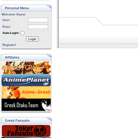
Personal Menu
Welcome Guest
User:
Pass:
Auto-Login:
Login
Register!
Affiliates
Greek Fansubs