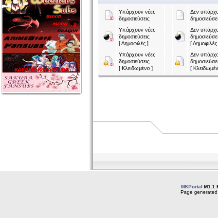
Υπάρχουν νέες
Δεν υπάρχο
δημοσιεύσεις
δημοσιεύσε
Υπάρχουν νέες
Δεν υπάρχο
δημοσιεύσεις
δημοσιεύσε
[ Δημοφιλές ]
[ Δημοφιλές 
Υπάρχουν νέες
Δεν υπάρχο
δημοσιεύσεις
δημοσιεύσε
[ Κλειδωμένο ]
[ Κλειδωμέν
MKPortal
M1.1 
Page generated 