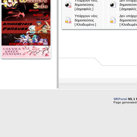
Υπάρχουν νέες
Δεν υπάρχο
δημοσιεύσεις
δημοσιεύσε
[ Δημοφιλές ]
[ Δημοφιλές 
Υπάρχουν νέες
Δεν υπάρχο
δημοσιεύσεις
δημοσιεύσε
[ Κλειδωμένο ]
[ Κλειδωμέν
MKPortal
M1.1 
Page generated 