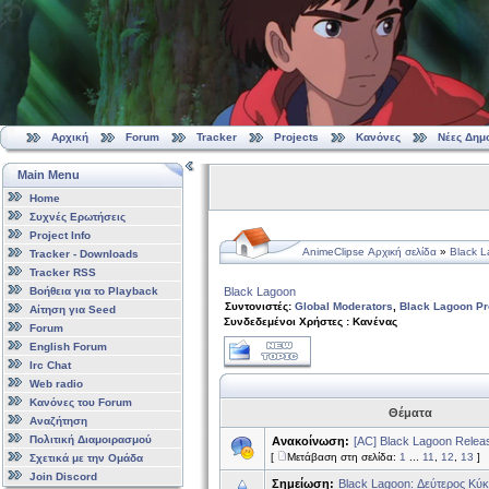
Αρχική
Forum
Tracker
Projects
Κανόνες
Νέες Δημ
Main Menu
Home
Συχνές Ερωτήσεις
Project Info
AnimeClipse Αρχική σελίδα
»
Black 
Tracker - Downloads
Tracker RSS
Βοήθεια για το Playback
Black Lagoon
Συντονιστές:
Global Moderators
,
Black Lagoon Pr
Αίτηση για Seed
Συνδεδεμένοι Χρήστες : Κανένας
Forum
English Forum
Irc Chat
Web radio
Κανόνες του Forum
Θέματα
Αναζήτηση
Πολιτική Διαμοιρασμού
Ανακοίνωση:
[AC] Black Lagoon Relea
[
Μετάβαση στη σελίδα:
1
...
11
,
12
,
13
]
Σχετικά με την Ομάδα
Join Discord
Σημείωση:
Black Lagoon: Δεύτερος Κύ