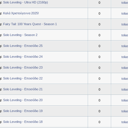
η:
Solo Leveling - Ultra HD (2160p)
0
toli
η:
Καλά Χριστούγεννα 2025!
0
toli
η:
Fairy Tail: 100 Years Quest - Season 1
0
toli
η:
Solo Leveling - Season 2
0
toli
η:
Solo Leveling - Επεισόδιο 25
0
toli
η:
Solo Leveling - Επεισόδιο 24
0
toli
η:
Solo Leveling - Επεισόδιο 23
0
toli
η:
Solo Leveling - Επεισόδιο 22
0
toli
η:
Solo Leveling - Επεισόδιο 21
0
toli
η:
Solo Leveling - Επεισόδιο 20
0
toli
η:
Solo Leveling - Επεισόδιο 19
0
toli
η:
Solo Leveling - Επεισόδιο 18
0
toli