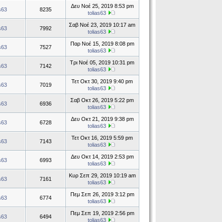
Δευ Νοέ 25, 2019 8:53 pm
as63
8235
tolias63
Σαβ Νοέ 23, 2019 10:17 am
as63
7992
tolias63
Παρ Νοέ 15, 2019 8:08 pm
as63
7527
tolias63
Τρι Νοέ 05, 2019 10:31 pm
as63
7142
tolias63
Τετ Οκτ 30, 2019 9:40 pm
as63
7019
tolias63
Σαβ Οκτ 26, 2019 5:22 pm
as63
6936
tolias63
Δευ Οκτ 21, 2019 9:38 pm
as63
6728
tolias63
Τετ Οκτ 16, 2019 5:59 pm
as63
7143
tolias63
Δευ Οκτ 14, 2019 2:53 pm
as63
6993
tolias63
Κυρ Σεπ 29, 2019 10:19 am
as63
7161
tolias63
Πεμ Σεπ 26, 2019 3:12 pm
as63
6774
tolias63
Πεμ Σεπ 19, 2019 2:56 pm
as63
6494
tolias63