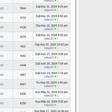
tolias63
Σαβ Αύγ 31, 2024 9:24 pm
as63
3544
tolias63
Σαβ Αύγ 24, 2024 6:55 pm
as63
3731
tolias63
Πεμ Αύγ 15, 2024 2:22 pm
as63
4136
tolias63
Σαβ Αύγ 10, 2024 4:20 pm
as63
4070
tolias63
Παρ Αύγ 02, 2024 10:42 pm
as63
4111
tolias63
Σαβ Ιούλ 27, 2024 3:06 pm
as63
4161
tolias63
Σαβ Ιούλ 20, 2024 7:04 am
as63
4448
tolias63
Σαβ Ιούλ 13, 2024 7:15 pm
as63
4857
tolias63
Τετ Απρ 03, 2024 2:04 pm
as63
9927
tolias63
Κυρ Μάρ 31, 2024 8:14 pm
as63
5335
tolias63
Κυρ Μάρ 24, 2024 3:32 pm
as63
6250
tolias63
Κυρ Μάρ 17, 2024 10:36 pm