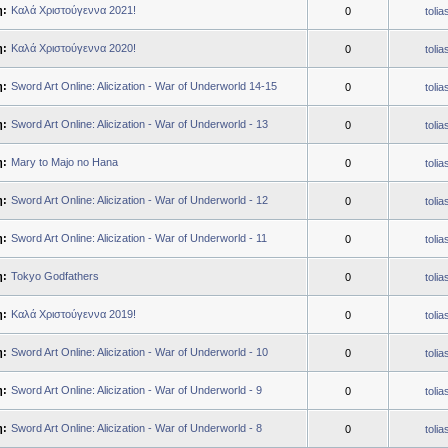
η:
Καλά Χριστούγεννα 2021!
0
toli
η:
Καλά Χριστούγεννα 2020!
0
toli
η:
Sword Art Online: Alicization - War of Underworld 14-15
0
toli
η:
Sword Art Online: Alicization - War of Underworld - 13
0
toli
η:
Mary to Majo no Hana
0
toli
η:
Sword Art Online: Alicization - War of Underworld - 12
0
toli
η:
Sword Art Online: Alicization - War of Underworld - 11
0
toli
η:
Tokyo Godfathers
0
toli
η:
Καλά Χριστούγεννα 2019!
0
toli
η:
Sword Art Online: Alicization - War of Underworld - 10
0
toli
η:
Sword Art Online: Alicization - War of Underworld - 9
0
toli
η:
Sword Art Online: Alicization - War of Underworld - 8
0
toli