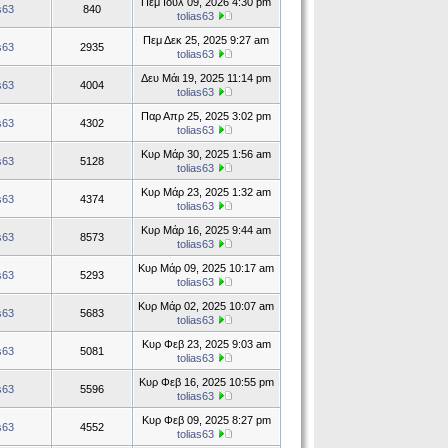
Πεμ Ιούλ 09, 2026 4:30 pm
as63
840
tolias63
Πεμ Δεκ 25, 2025 9:27 am
as63
2935
tolias63
Δευ Μάι 19, 2025 11:14 pm
as63
4004
tolias63
Παρ Απρ 25, 2025 3:02 pm
as63
4302
tolias63
Κυρ Μάρ 30, 2025 1:56 am
as63
5128
tolias63
Κυρ Μάρ 23, 2025 1:32 am
as63
4374
tolias63
Κυρ Μάρ 16, 2025 9:44 am
as63
8573
tolias63
Κυρ Μάρ 09, 2025 10:17 am
as63
5293
tolias63
Κυρ Μάρ 02, 2025 10:07 am
as63
5683
tolias63
Κυρ Φεβ 23, 2025 9:03 am
as63
5081
tolias63
Κυρ Φεβ 16, 2025 10:55 pm
as63
5596
tolias63
Κυρ Φεβ 09, 2025 8:27 pm
as63
4552
tolias63