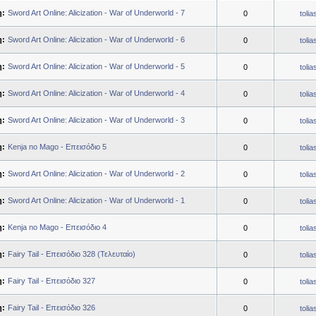
η:
Sword Art Online: Alicization - War of Underworld - 7
0
toli
η:
Sword Art Online: Alicization - War of Underworld - 6
0
toli
η:
Sword Art Online: Alicization - War of Underworld - 5
0
toli
η:
Sword Art Online: Alicization - War of Underworld - 4
0
toli
η:
Sword Art Online: Alicization - War of Underworld - 3
0
toli
η:
Kenja no Mago - Επεισόδιο 5
0
toli
η:
Sword Art Online: Alicization - War of Underworld - 2
0
toli
η:
Sword Art Online: Alicization - War of Underworld - 1
0
toli
η:
Kenja no Mago - Επεισόδιο 4
0
toli
η:
Fairy Tail - Επεισόδιο 328 (Τελευταίο)
0
toli
η:
Fairy Tail - Επεισόδιο 327
0
toli
η:
Fairy Tail - Επεισόδιο 326
0
toli