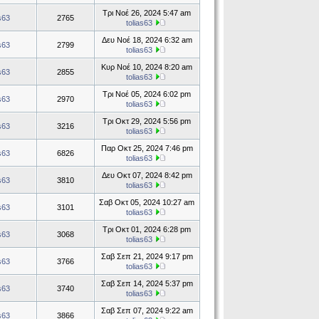
Τρι Νοέ 26, 2024 5:47 am
as63
2765
tolias63
Δευ Νοέ 18, 2024 6:32 am
as63
2799
tolias63
Κυρ Νοέ 10, 2024 8:20 am
as63
2855
tolias63
Τρι Νοέ 05, 2024 6:02 pm
as63
2970
tolias63
Τρι Οκτ 29, 2024 5:56 pm
as63
3216
tolias63
Παρ Οκτ 25, 2024 7:46 pm
as63
6826
tolias63
Δευ Οκτ 07, 2024 8:42 pm
as63
3810
tolias63
Σαβ Οκτ 05, 2024 10:27 am
as63
3101
tolias63
Τρι Οκτ 01, 2024 6:28 pm
as63
3068
tolias63
Σαβ Σεπ 21, 2024 9:17 pm
as63
3766
tolias63
Σαβ Σεπ 14, 2024 5:37 pm
as63
3740
tolias63
Σαβ Σεπ 07, 2024 9:22 am
as63
3866