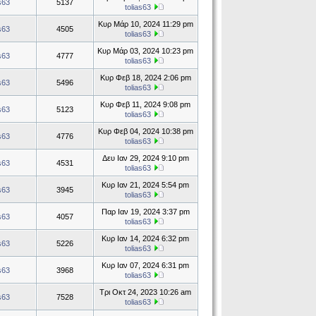
as63
5137
tolias63
Κυρ Μάρ 10, 2024 11:29 pm
as63
4505
tolias63
Κυρ Μάρ 03, 2024 10:23 pm
as63
4777
tolias63
Κυρ Φεβ 18, 2024 2:06 pm
as63
5496
tolias63
Κυρ Φεβ 11, 2024 9:08 pm
as63
5123
tolias63
Κυρ Φεβ 04, 2024 10:38 pm
as63
4776
tolias63
Δευ Ιαν 29, 2024 9:10 pm
as63
4531
tolias63
Κυρ Ιαν 21, 2024 5:54 pm
as63
3945
tolias63
Παρ Ιαν 19, 2024 3:37 pm
as63
4057
tolias63
Κυρ Ιαν 14, 2024 6:32 pm
as63
5226
tolias63
Κυρ Ιαν 07, 2024 6:31 pm
as63
3968
tolias63
Τρι Οκτ 24, 2023 10:26 am
as63
7528
tolias63