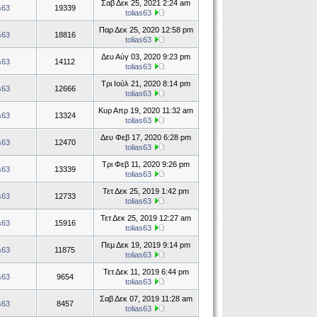
Σαβ Δεκ 25, 2021 2:24 am
as63
19339
tolias63
Παρ Δεκ 25, 2020 12:58 pm
as63
18816
tolias63
Δευ Αύγ 03, 2020 9:23 pm
as63
14112
tolias63
Τρι Ιούλ 21, 2020 8:14 pm
as63
12666
tolias63
Κυρ Απρ 19, 2020 11:32 am
as63
13324
tolias63
Δευ Φεβ 17, 2020 6:28 pm
as63
12470
tolias63
Τρι Φεβ 11, 2020 9:26 pm
as63
13339
tolias63
Τετ Δεκ 25, 2019 1:42 pm
as63
12733
tolias63
Τετ Δεκ 25, 2019 12:27 am
as63
15916
tolias63
Πεμ Δεκ 19, 2019 9:14 pm
as63
11875
tolias63
Τετ Δεκ 11, 2019 6:44 pm
as63
9654
tolias63
Σαβ Δεκ 07, 2019 11:28 am
as63
8457
tolias63