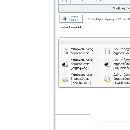
Προβολή όλω
AnimeClipse Αρχική σελίδα
»
Of
Σελίδα
1
από
24
Υπάρχουν νέες
Δεν υπάρχο
δημοσιεύσεις
δημοσιεύσε
Υπάρχουν νέες
Δεν υπάρχο
δημοσιεύσεις
δημοσιεύσε
[ Δημοφιλές ]
[ Δημοφιλές 
Υπάρχουν νέες
Δεν υπάρχο
δημοσιεύσεις
δημοσιεύσε
[ Κλειδωμένο ]
[ Κλειδωμέν