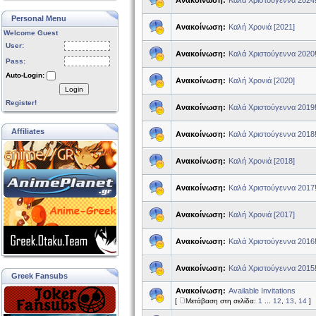
Ανακοίνωση:
Καλά Χριστούγεννα 2024
Personal Menu
Ανακοίνωση:
Καλή Χρονιά [2021]
Welcome Guest
User:
Ανακοίνωση:
Καλά Χριστούγεννα 2020
Pass:
Auto-Login:
Ανακοίνωση:
Καλή Χρονιά [2020]
Login
Register!
Ανακοίνωση:
Καλά Χριστούγεννα 2019
Affiliates
Ανακοίνωση:
Καλά Χριστούγεννα 2018
Ανακοίνωση:
Καλή Χρονιά [2018]
Ανακοίνωση:
Καλά Χριστούγεννα 2017
Ανακοίνωση:
Καλή Χρονιά [2017]
Ανακοίνωση:
Καλά Χριστούγεννα 2016
Ανακοίνωση:
Καλά Χριστούγεννα 2015
Greek Fansubs
Ανακοίνωση:
Available Invitations
[
Μετάβαση στη σελίδα:
1
...
12
,
13
,
14
]