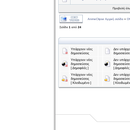
Προβολή όλω
AnimeClipse Αρχική σελίδα
»
Of
Σελίδα
1
από
24
Υπάρχουν νέες
Δεν υπάρχο
δημοσιεύσεις
δημοσιεύσε
Υπάρχουν νέες
Δεν υπάρχο
δημοσιεύσεις
δημοσιεύσε
[ Δημοφιλές ]
[ Δημοφιλές 
Υπάρχουν νέες
Δεν υπάρχο
δημοσιεύσεις
δημοσιεύσε
[ Κλειδωμένο ]
[ Κλειδωμέν