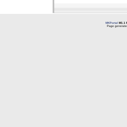
MKPortal
M1.1 
Page generated