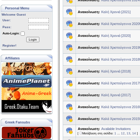
Ανακοίνωση:
Καλά Χριστούγεννα 2024
Personal Menu
Ανακοίνωση:
Καλή Χρονιά [2021]
Welcome Guest
User:
Ανακοίνωση:
Καλά Χριστούγεννα 2020
Pass:
Auto-Login:
Ανακοίνωση:
Καλή Χρονιά [2020]
Login
Register!
Ανακοίνωση:
Καλά Χριστούγεννα 2019
Affiliates
Ανακοίνωση:
Καλά Χριστούγεννα 2018
Ανακοίνωση:
Καλή Χρονιά [2018]
Ανακοίνωση:
Καλά Χριστούγεννα 2017
Ανακοίνωση:
Καλή Χρονιά [2017]
Ανακοίνωση:
Καλά Χριστούγεννα 2016
Ανακοίνωση:
Καλά Χριστούγεννα 2015
Greek Fansubs
Ανακοίνωση:
Available Invitations
[
Μετάβαση στη σελίδα:
1
...
12
,
13
,
14
]