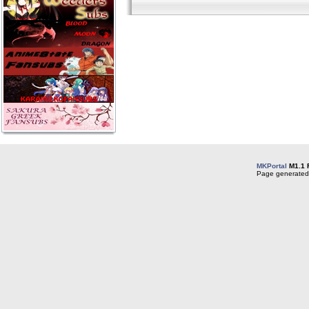
MKPortal
M1.1 
Page generated 