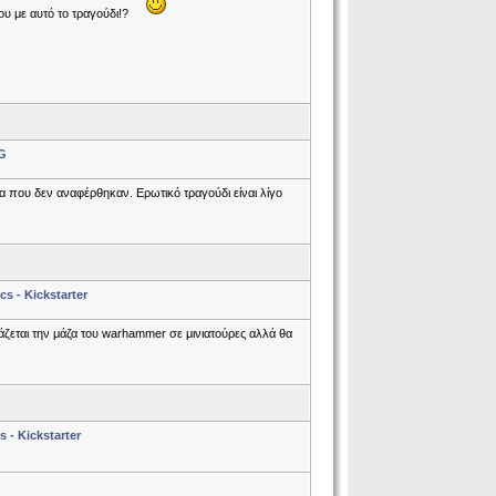
ου με αυτό το τραγούδι!?
G
α που δεν αναφέρθηκαν. Ερωτικό τραγούδι είναι λίγο
s - Kickstarter
ιάζεται την μάζα του warhammer σε μινιατούρες αλλά θα
 - Kickstarter