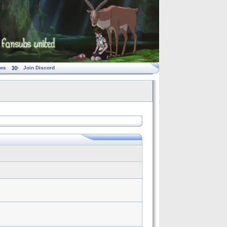
ws
Join Discord