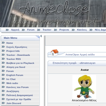
Αρχική
Forum
Tracker
Projects
Κανόνες
Νέες Δημ
Main Menu
Home
Συχνές Ερωτήσεις
Project Info
AnimeClipse Αρχική σελίδα
Tracker - Downloads
Tracker RSS
Επισκόπηση προφίλ :: ultimatesayan
Βοήθεια για το Playback
Αίτηση για Seed
Avatar
Forum
English Forum
Irc Chat
Web radio
Κανόνες του Forum
Αναζήτηση
Πολιτική Διαμοιρασμού
Σχετικά με την Ομάδα
Αποκλεισμένο Μέλος
Join Discord