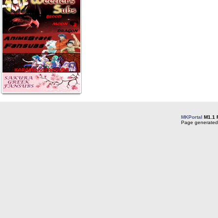
MKPortal
M1.1 
Page generated 