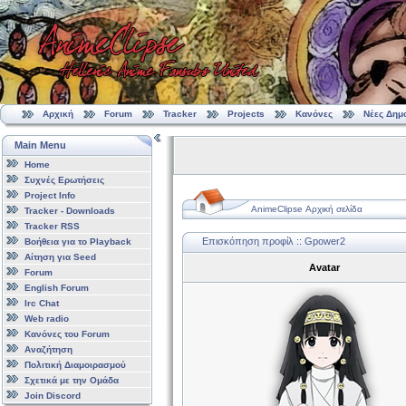
Αρχική
Forum
Tracker
Projects
Κανόνες
Νέες Δημ
Main Menu
Home
Συχνές Ερωτήσεις
Project Info
AnimeClipse Αρχική σελίδα
Tracker - Downloads
Tracker RSS
Επισκόπηση προφίλ :: Gpower2
Βοήθεια για το Playback
Αίτηση για Seed
Avatar
Forum
English Forum
Irc Chat
Web radio
Κανόνες του Forum
Αναζήτηση
Πολιτική Διαμοιρασμού
Σχετικά με την Ομάδα
Join Discord