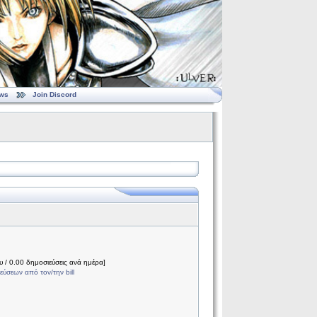
ws
Join Discord
 / 0.00 δημοσιεύσεις ανά ημέρα]
ύσεων από τον/την bill