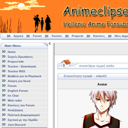
Αρχική
Forum
Tracker
Projects
Κανόνες
Νέες Δημ
Main Menu
Home
Συχνές Ερωτήσεις
Project Info
AnimeClipse Αρχική σελίδα
Tracker - Downloads
Tracker RSS
Επισκόπηση προφίλ :: tolias63
Βοήθεια για το Playback
Αίτηση για Seed
Avatar
Forum
English Forum
Irc Chat
Web radio
Κανόνες του Forum
Αναζήτηση
Πολιτική Διαμοιρασμού
Σχετικά με την Ομάδα
Join Discord