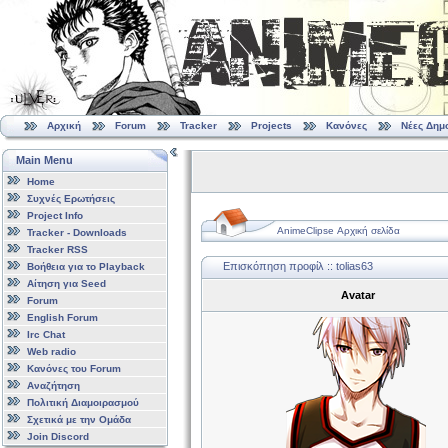
Αρχική
Forum
Tracker
Projects
Κανόνες
Νέες Δημ
Main Menu
Home
Συχνές Ερωτήσεις
Project Info
AnimeClipse Αρχική σελίδα
Tracker - Downloads
Tracker RSS
Επισκόπηση προφίλ :: tolias63
Βοήθεια για το Playback
Αίτηση για Seed
Avatar
Forum
English Forum
Irc Chat
Web radio
Κανόνες του Forum
Αναζήτηση
Πολιτική Διαμοιρασμού
Σχετικά με την Ομάδα
Join Discord