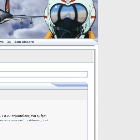
ws
Join Discord
 / 0.00 δημοσιεύσεις ανά ημέρα]
εύσεων από τον/την Artemis_Fowl